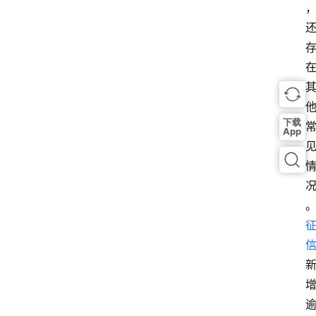
下载
App