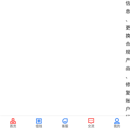
首页
借钱
客服
交流
我的