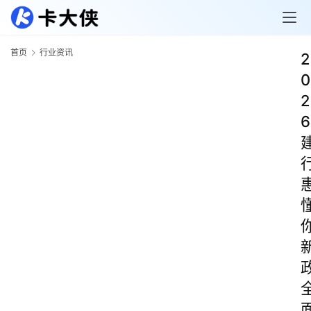
首页
行业资讯
2
0
2
6