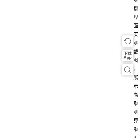
下载
App