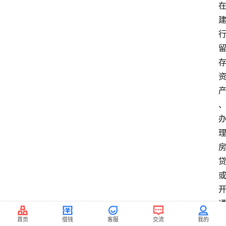
首页
借钱
客服
交流
我的