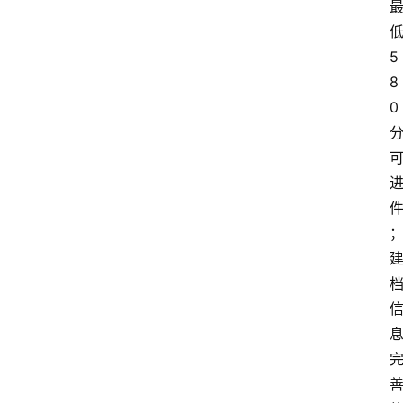
低
5
8
0 