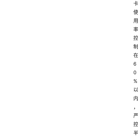
在
6
0
% 