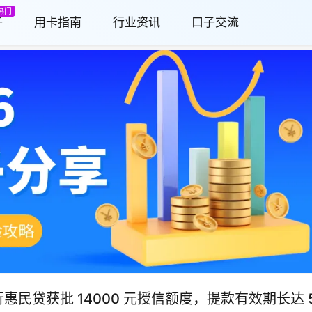
热门
子
用卡指南
行业资讯
口子交流
惠民贷获批 14000 元授信额度，提款有效期长达 