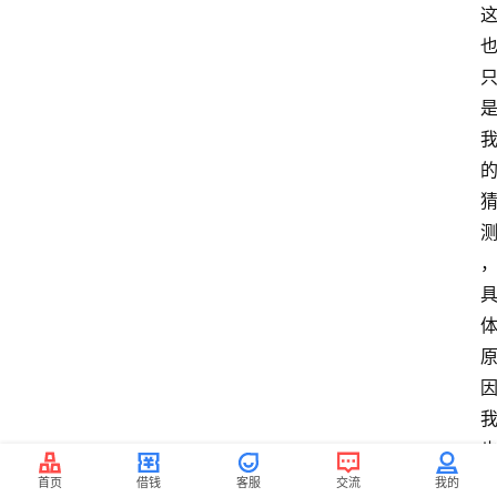
首页
借钱
客服
交流
我的