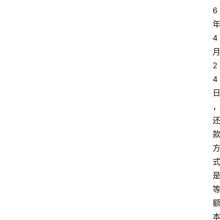
6 
年
4 
月
2
4 