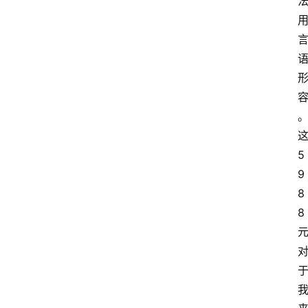
这
5
9
8
8 