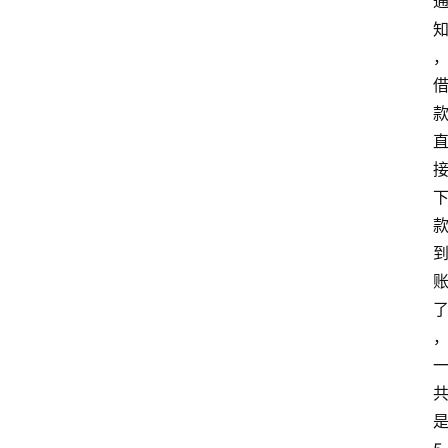
首
页
最
新
口
子
用
卡
是
指