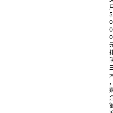
5
0
0
0