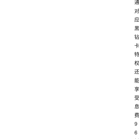
费
9
6 