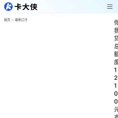
首页
最新口子
1
2
1
0
0