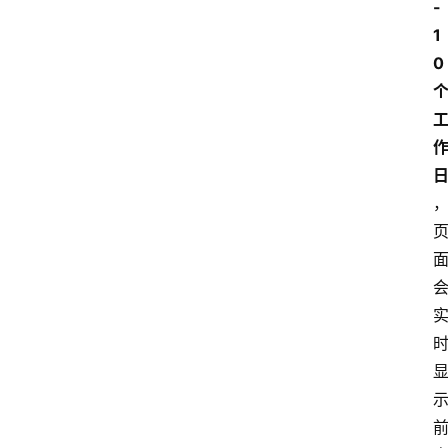
-
1
0 