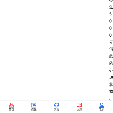
注
5
0
0
0 
首页
借钱
客服
交流
我的