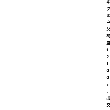
度
1
2
1
0
0 
交