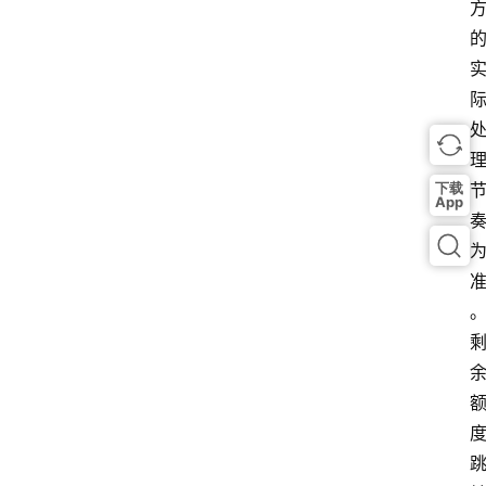
下载
App