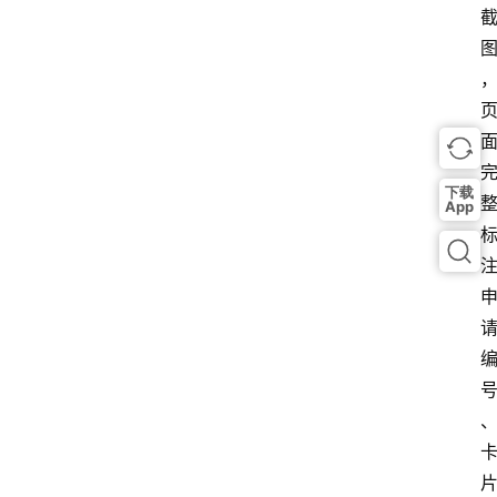
下载
App