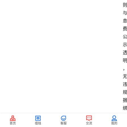
首页
借钱
客服
交流
我的