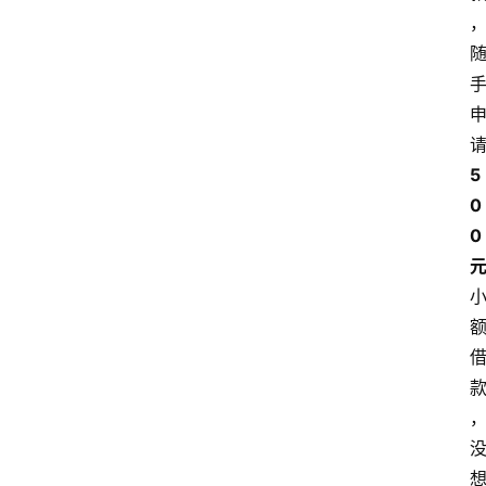
5
0
0 