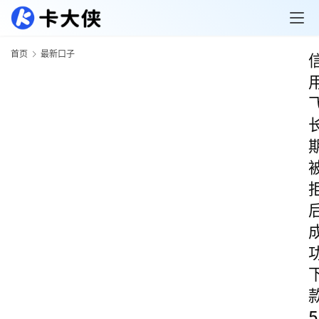
首页
最新口子
5