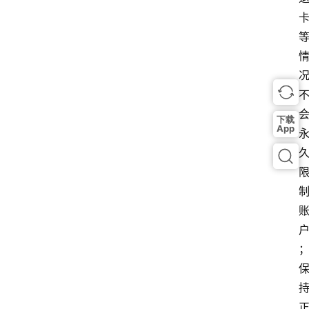
下载
App