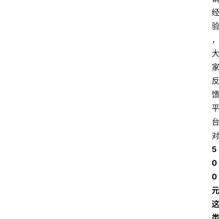
5
0
0 