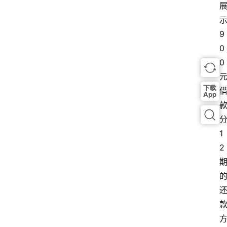
示
9
0
0 
下载
App
分
1
2 