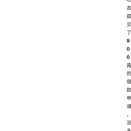
9
0
0 