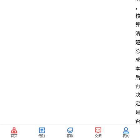
首页
借钱
客服
交流
我的