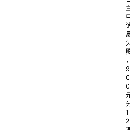
9
0
0
1
2