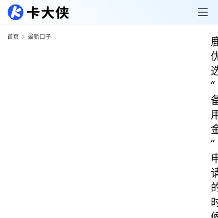
首页
最新口子
“
”