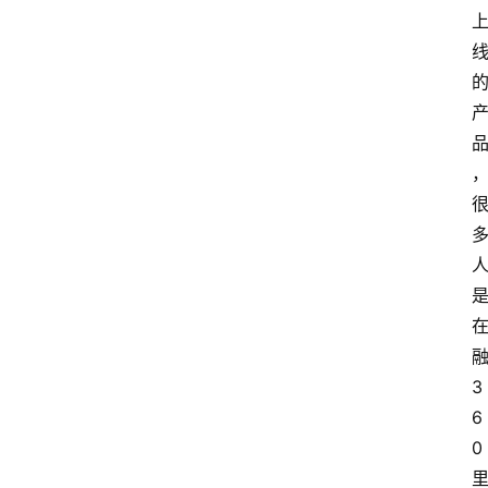
融
3
6
0 