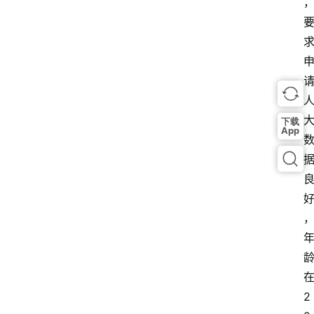
下载
App
在
2