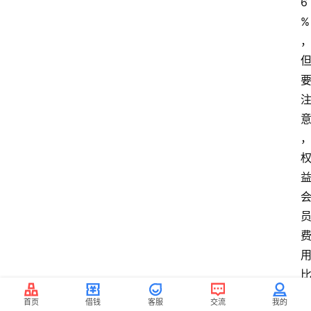
6
%
首页
借钱
客服
交流
我的