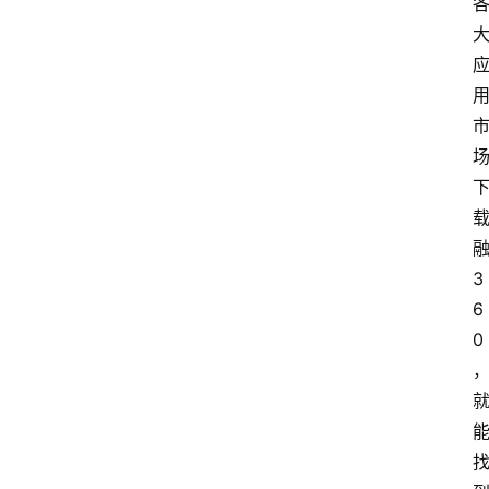
融
3
6
0