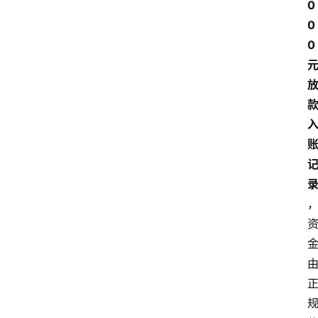
0
0
0 