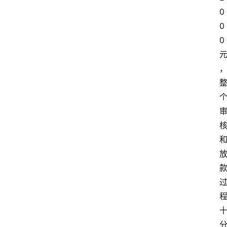
0
0
0 