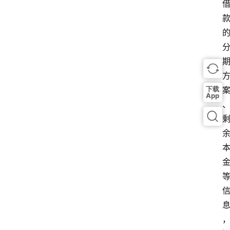
下载
App