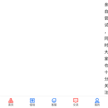
首页
借钱
客服
交流
我的