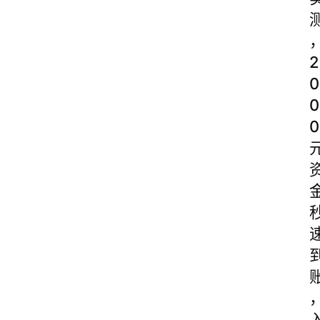
2
0
0
0