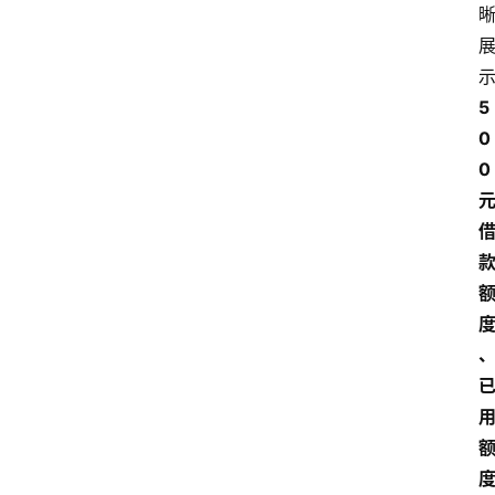
5
0
0 