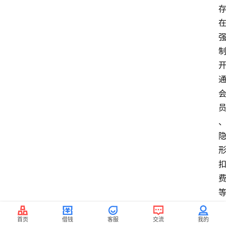
首页
借钱
客服
交流
我的