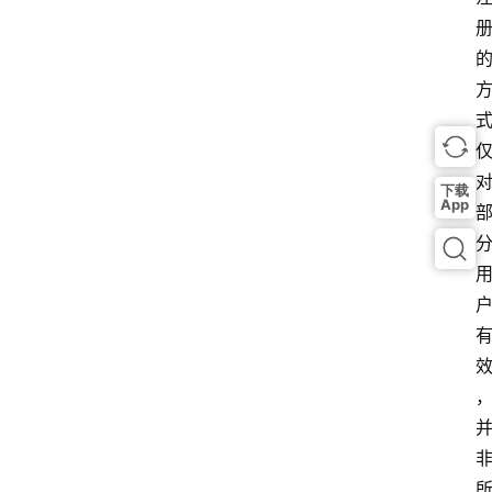
下载
App