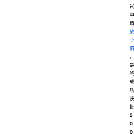
5
0
0 