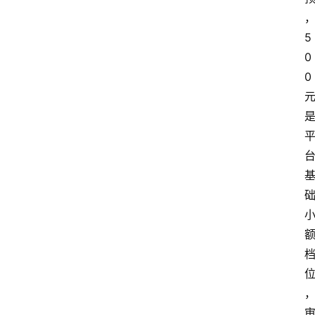
5
0
0 