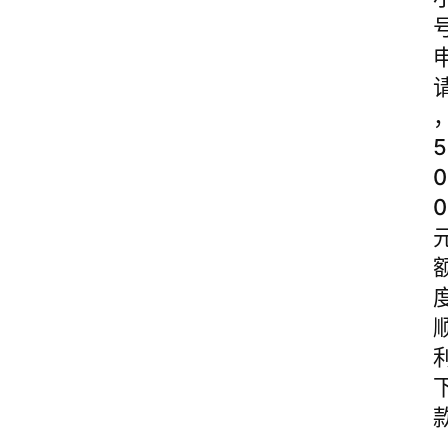
5
0
0