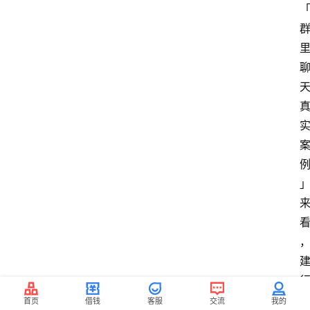
首页
借钱
客服
交流
我的