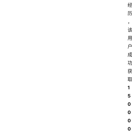
1
5
0
0
0
0 