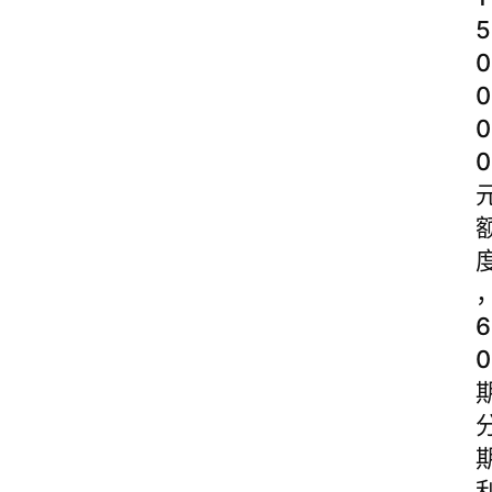
5
0
0
0
0
6
0