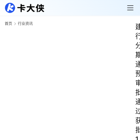
首页
行业资讯
1