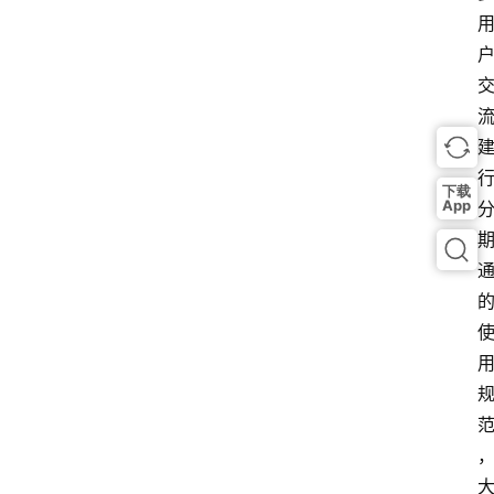
下载
App