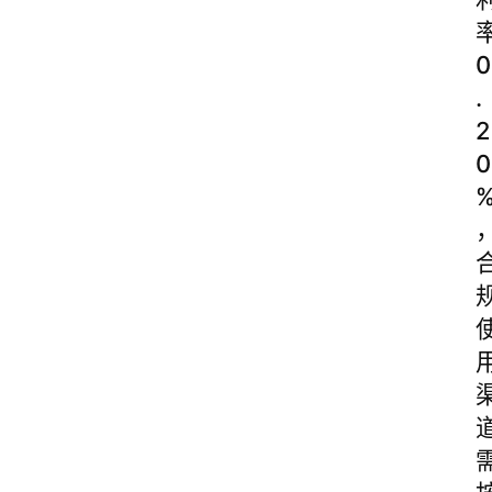
0
.
2
0