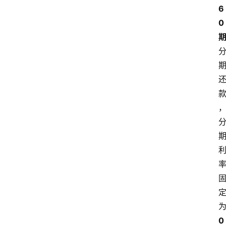
6
0 
0