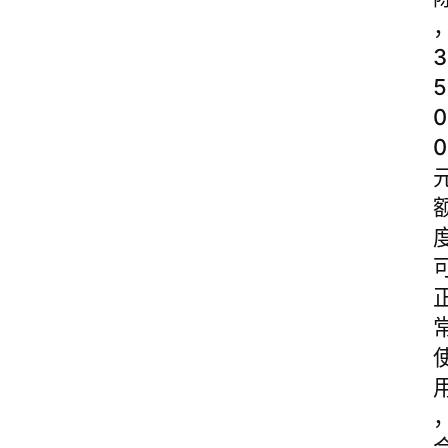
3
5
0
0