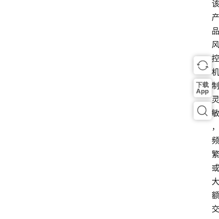
下载
App