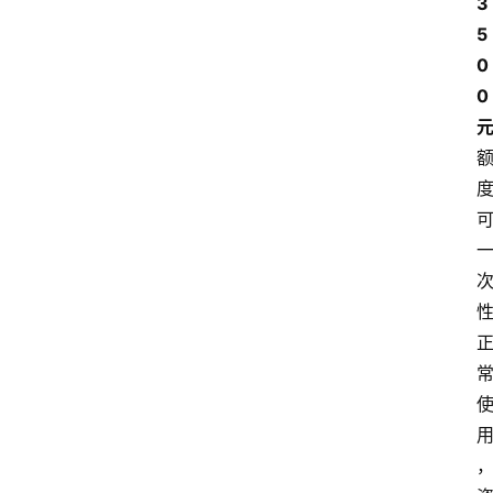
3
5
0
0 