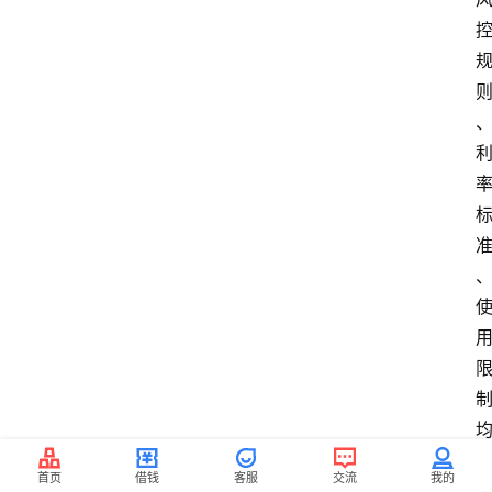
首页
借钱
客服
交流
我的