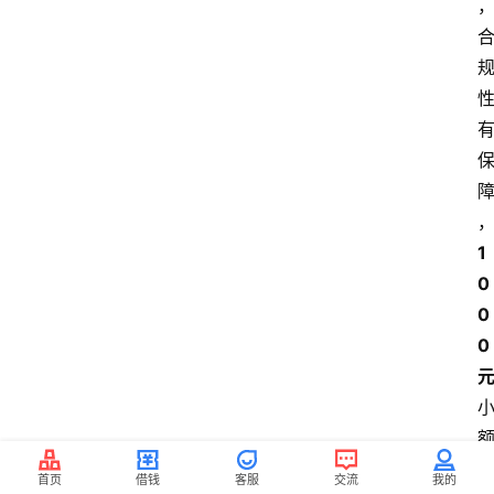
1
0
0
0 
首页
借钱
客服
交流
我的