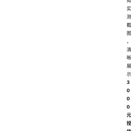
3
0
0
0 