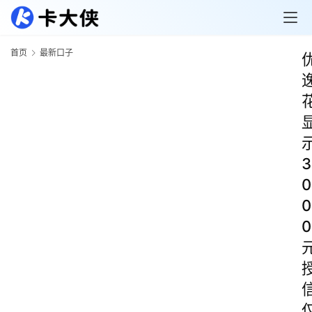
首页
最新口子
3
0
0
0