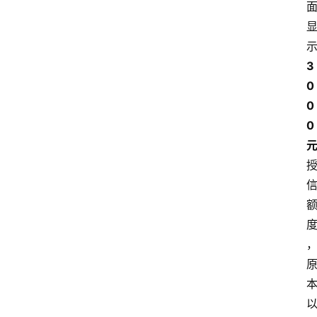
3
0
0
0 