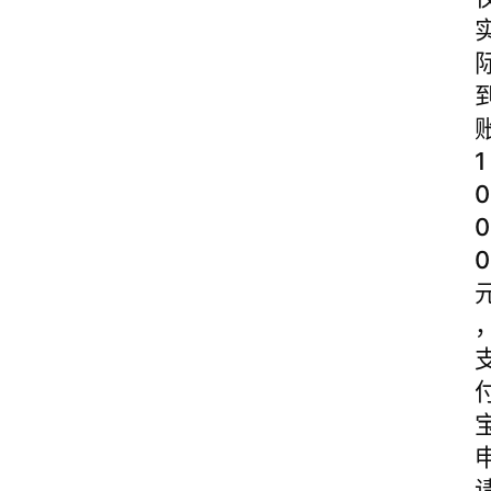
1
0
0
0