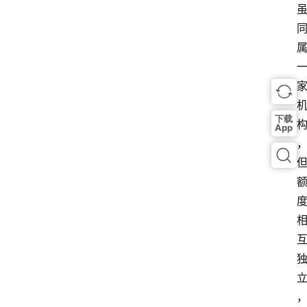
下载
App