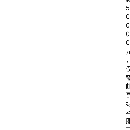
5
0
0
0
0