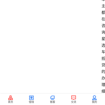
首页
借钱
客服
交流
我的