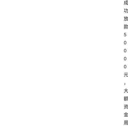
款
5
0
0
0
0 