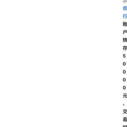
存
5
0
0
0
0 