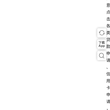
下载
App