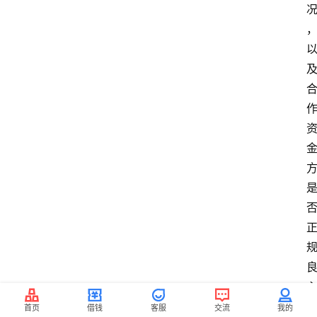
首页
借钱
客服
交流
我的