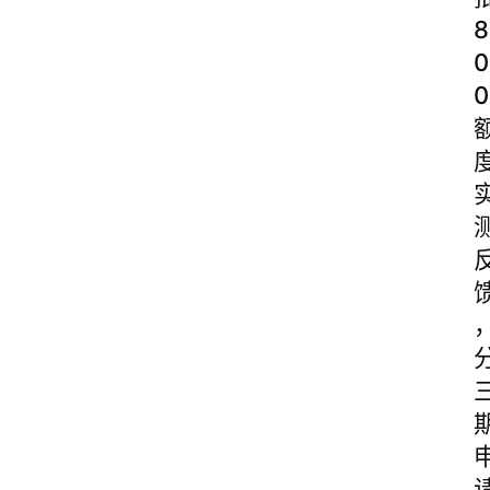
8
0
0