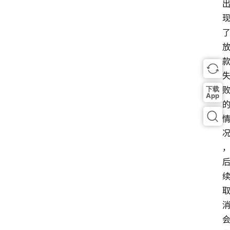
下载
App