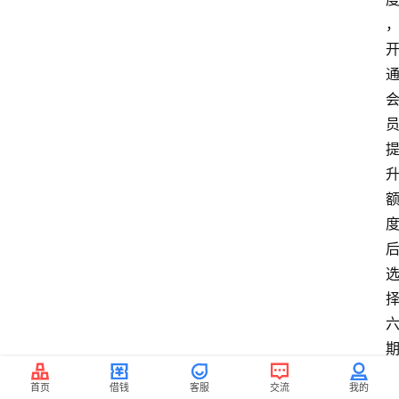
首页
借钱
客服
交流
我的