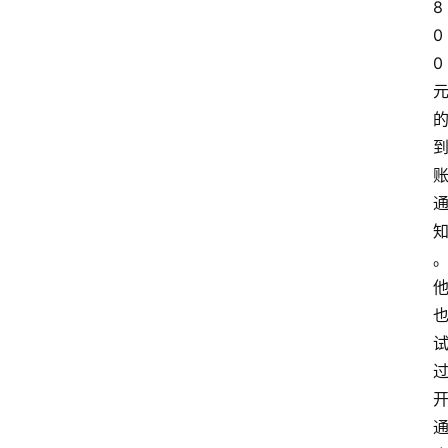
8
0
0 