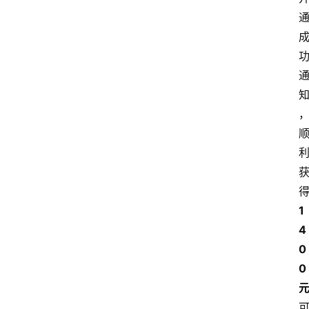
1
4
0
0 