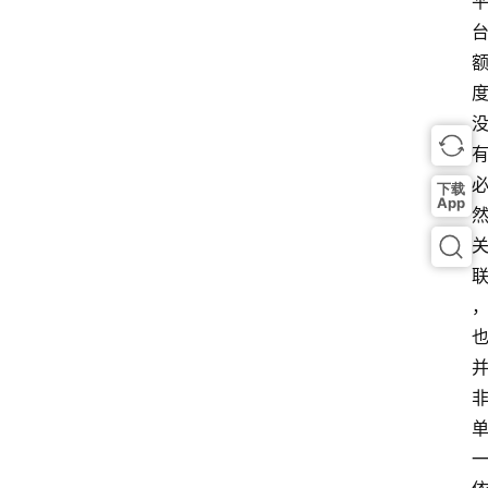
下载
App