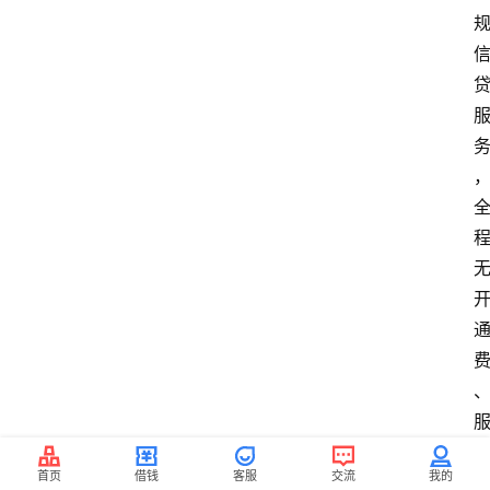
首页
借钱
客服
交流
我的