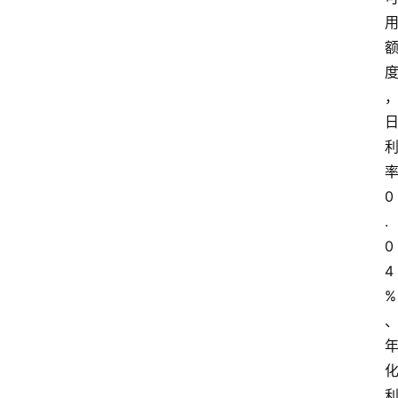
率
0
.
0
4
%