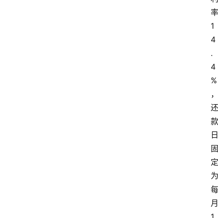
率
1
4
.
4
%
月
1