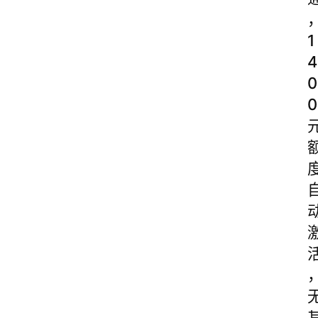
1
4
0
0