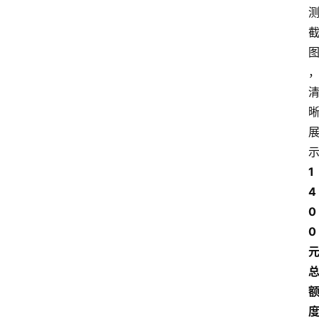
1
4
0
0 