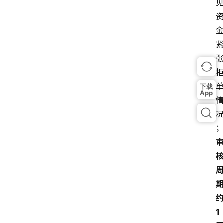
下载
App
约
1 