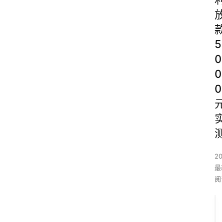
5
0
0
0
2
最
阅