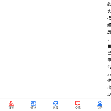
首页
借钱
客服
交流
我的