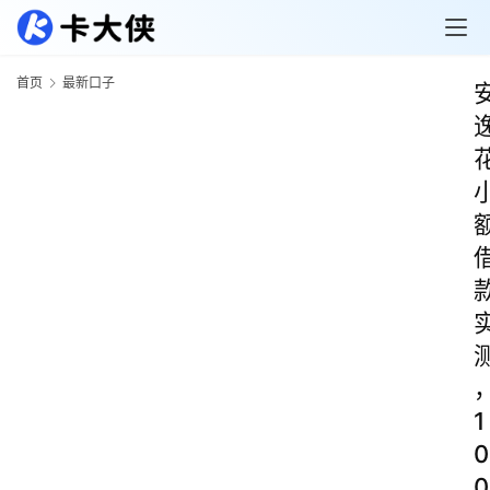
首页
最新口子
1
0
0