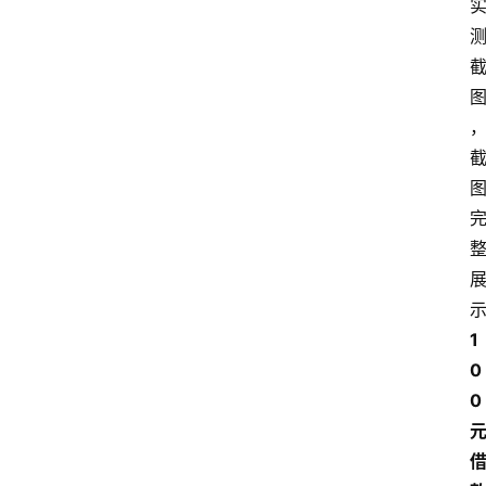
1
0
0 