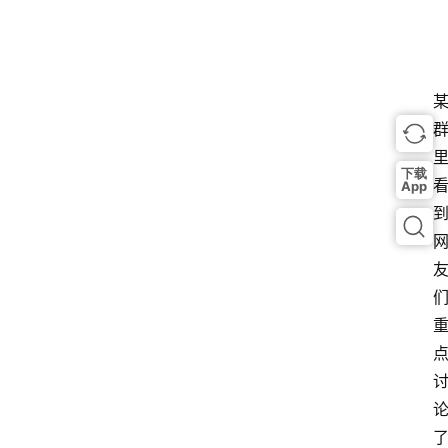
下载
App