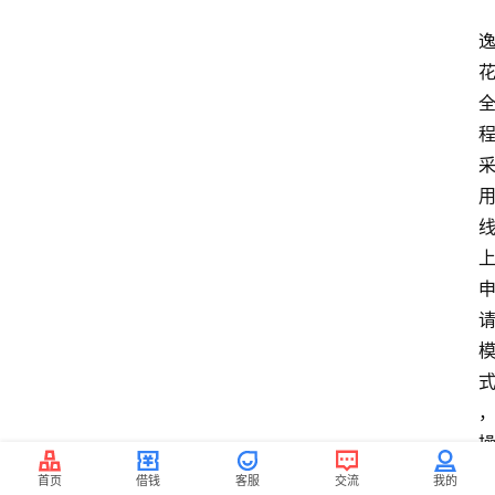
首页
借钱
客服
交流
我的