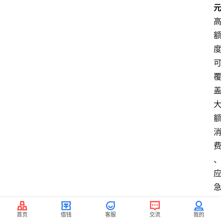
首页
借钱
客服
交流
我的