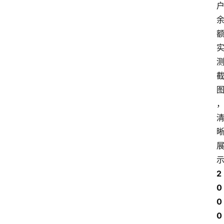
2
0
0
0