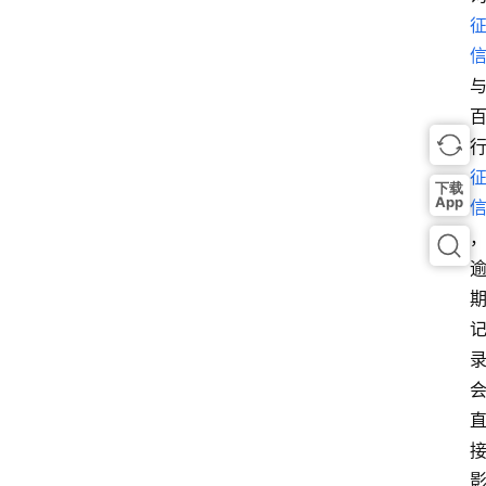
下载
App