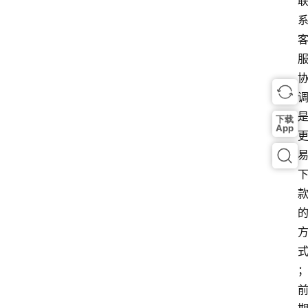
下载
App