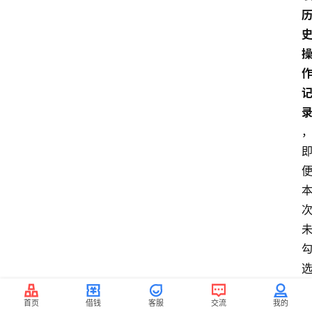
首页
借钱
客服
交流
我的