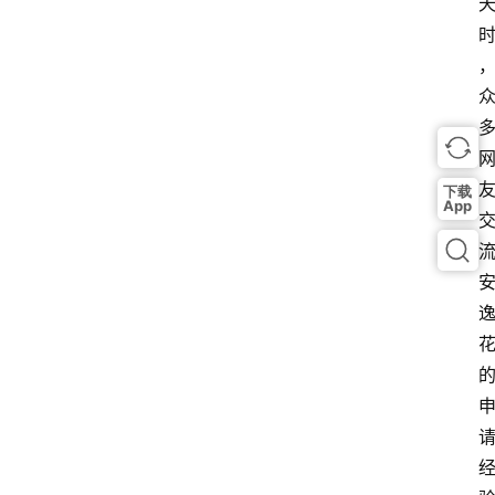
下载
App