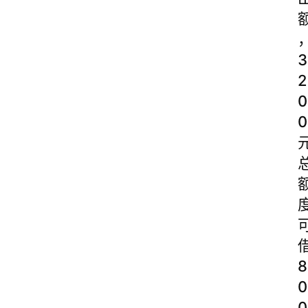
3
2
0
0
8
0
0