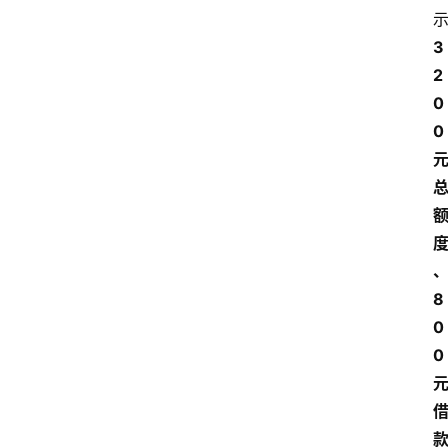
3
2
0
0 
8
0
0 