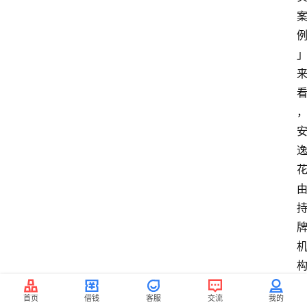
首页
借钱
客服
交流
我的