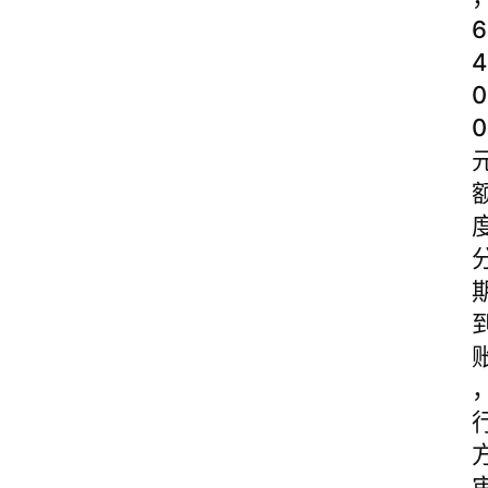
6
4
0
0