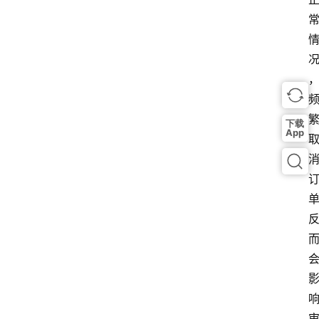
下载
App