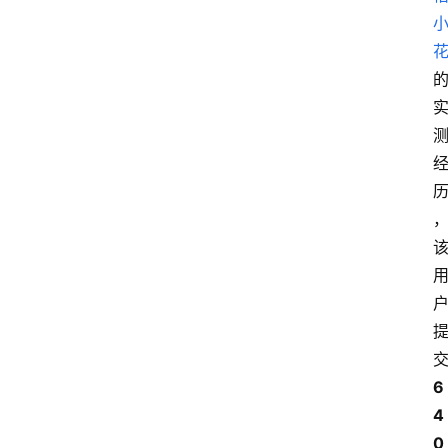
6
4
0