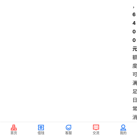
6
4
0
0 
首页
借钱
客服
交流
我的