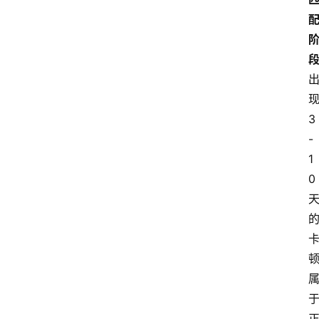
现
3
-
1
0 