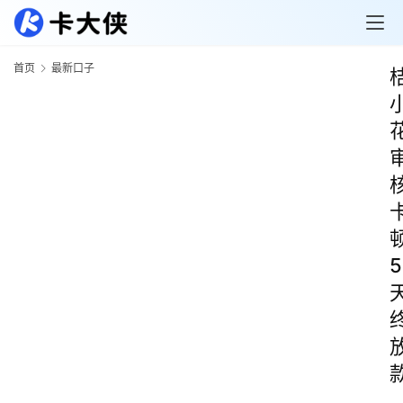
首页
最新口子
5