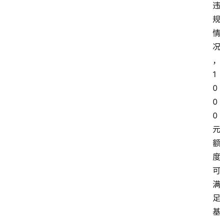
1
0
0
0 