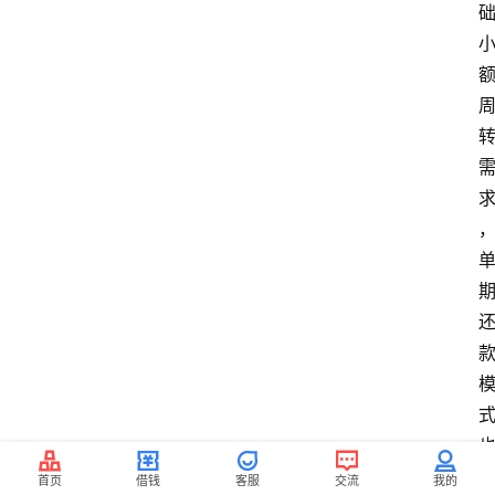
首页
借钱
客服
交流
我的