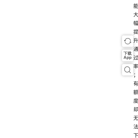
下载
App