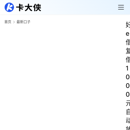
首页
最新口子
e
1
0
0
0