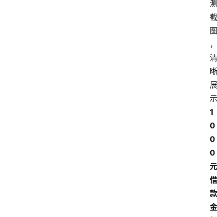
南
登录
注册
行
业
资
讯
口
子
1
交
0
流
0
0 