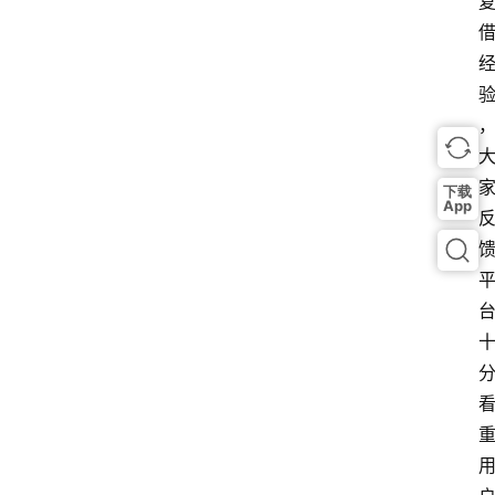
下载
App