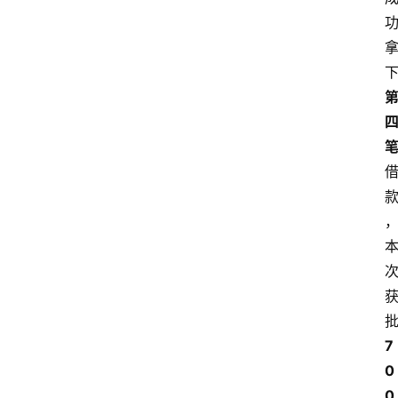
7
0
0