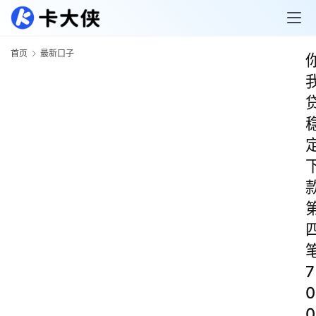
首页
最新口子
7
0
0