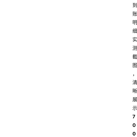
7
0
0