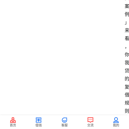
首页
借钱
客服
交流
我的