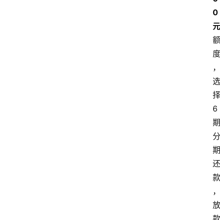
0 
择
6 