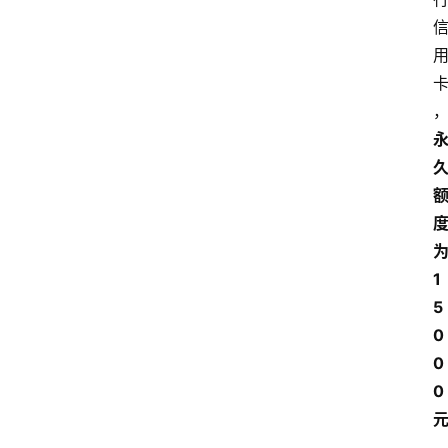
为
1
5
0
0
0 