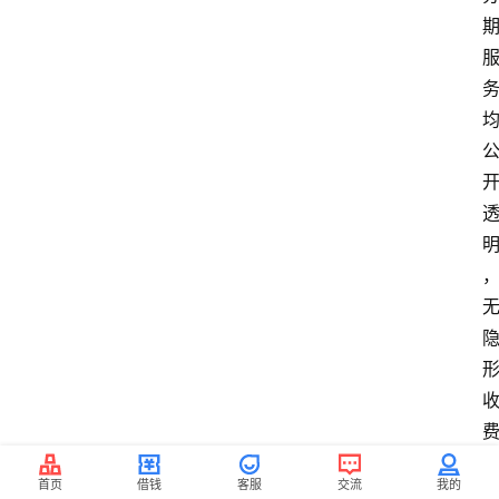
首页
借钱
客服
交流
我的