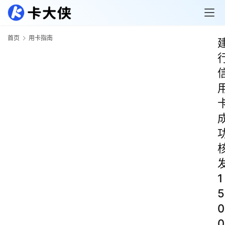
首页
用卡指南
1
5
0
0