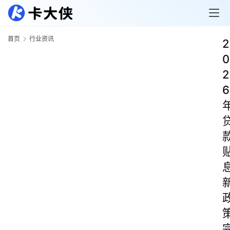
首页
行业资讯
2
0
2
6