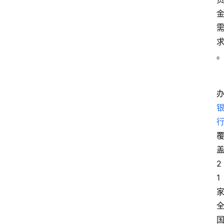
盖
2
1 