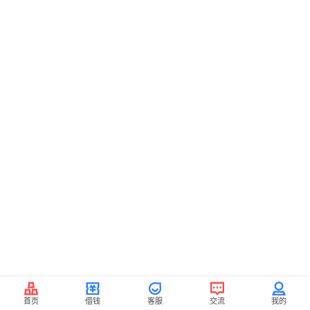
首页
借钱
客服
交流
我的