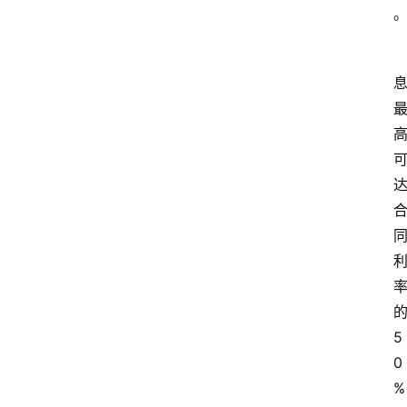
的
5
0
%