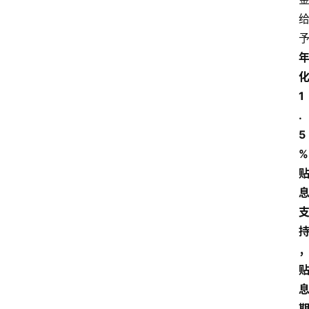
化
1
.
5
%