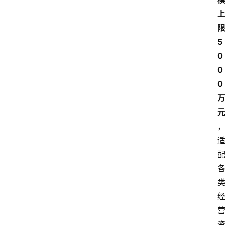
5
0
0
0 