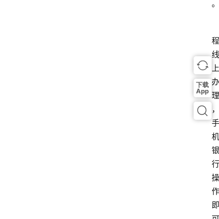
下载
App