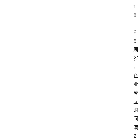
1
8
-
6
5 
满
2 