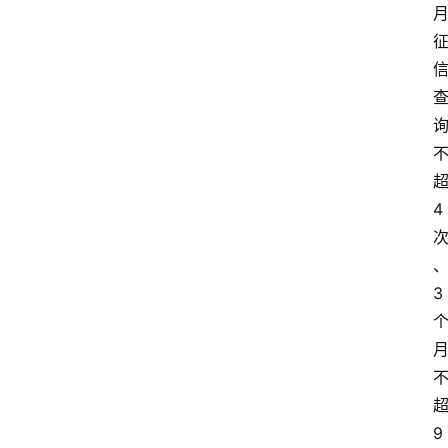
超
4 
3 
超
9 