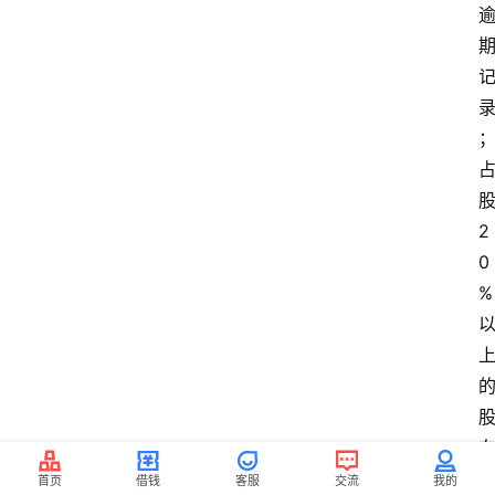
股
2
0
% 
首页
借钱
客服
交流
我的