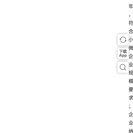
下载
App