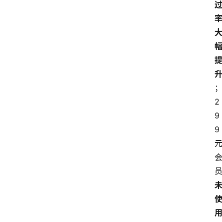
2
9
9 