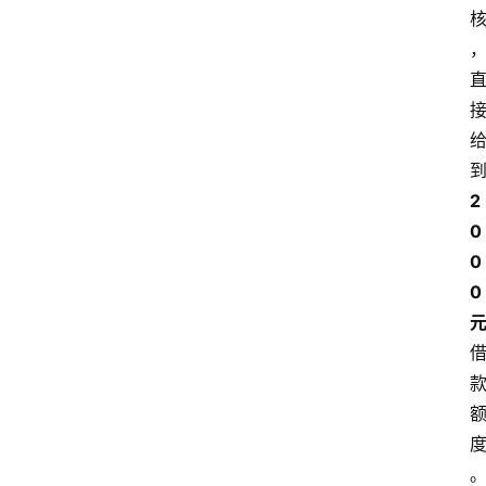
2
0
0
0 