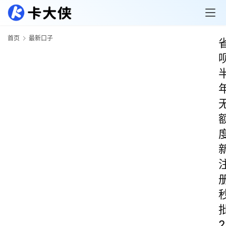
首页
最新口子
2