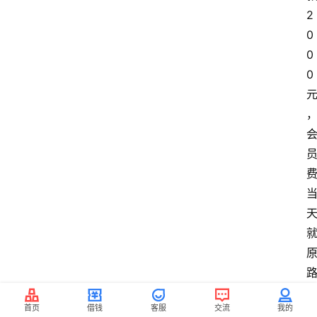
2
0
0
0 
首页
借钱
客服
交流
我的