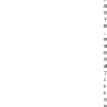
了
2
9
9 