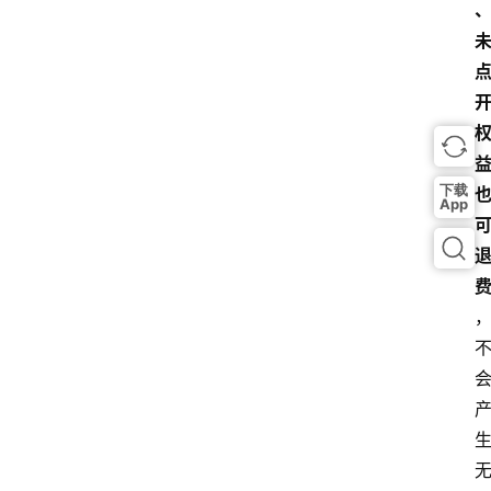
下载
App