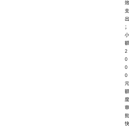
额
2
0
0
0 