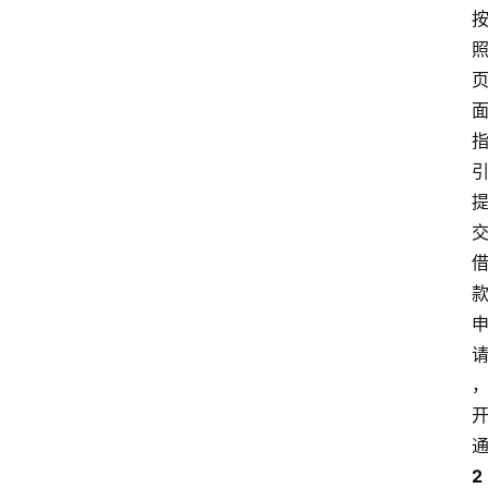
首
页
最
新
口
子
用
卡
指
2