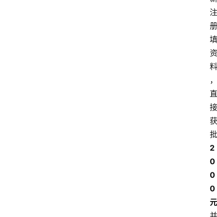
2
0
0
0 