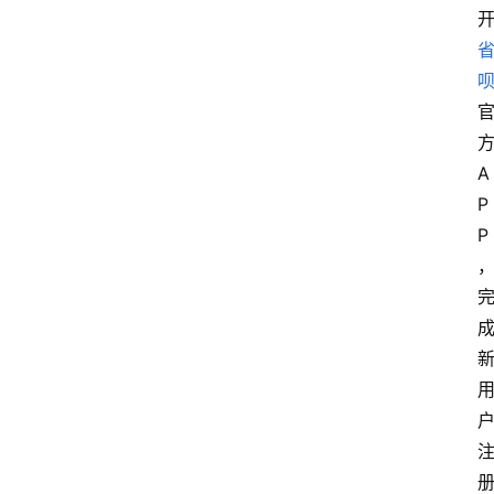
方
A
P
P