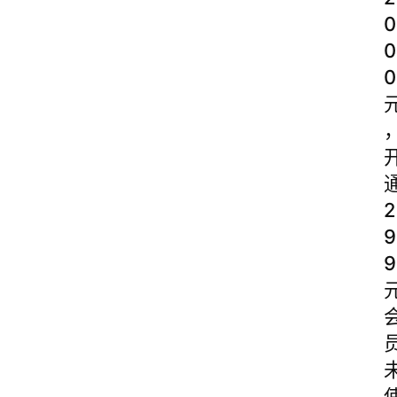
0
0
0
2
9
9