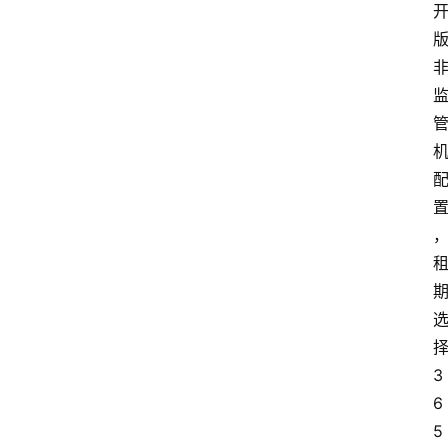
择
3
6
5 