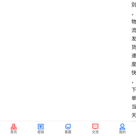
首页
借钱
客服
交流
我的