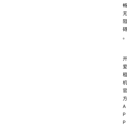
方
A
P
P