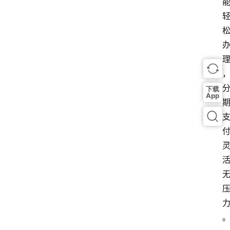
下载
App