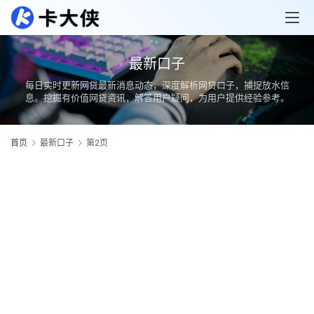
最新口子
每日实时更新网贷最新消息动态，深度解析网贷口子，捕捉放水信
息。挖掘有价值网贷资讯，解答用户疑问，为用户提供经验参考。
首页
最新口子
第2页