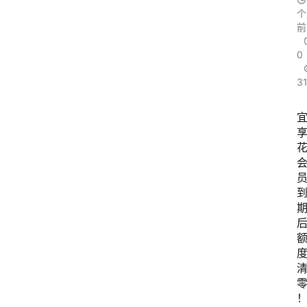
个
前
0
3