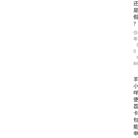
年
0
8