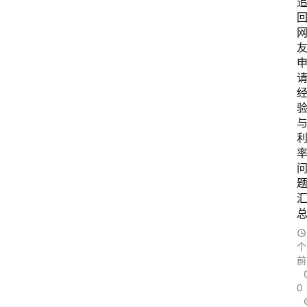
个
前
0