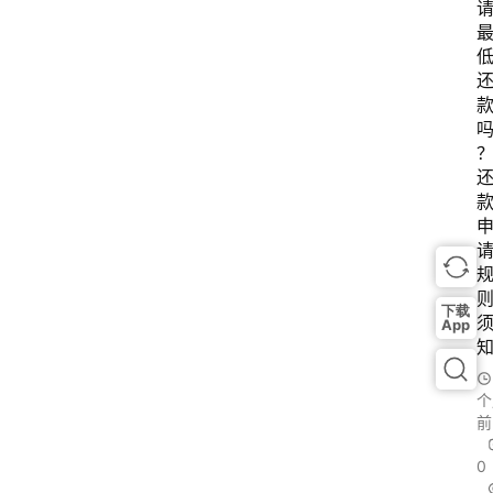
下载
App
个
前
0