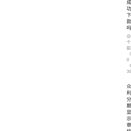
个
前
0
3