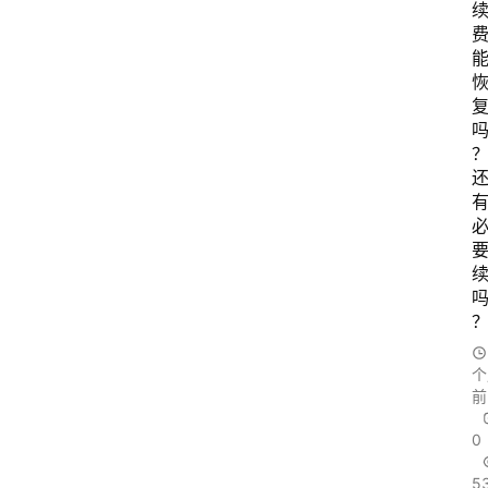
个
前
0
5