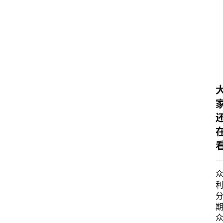
讯
口
子
交
流
期