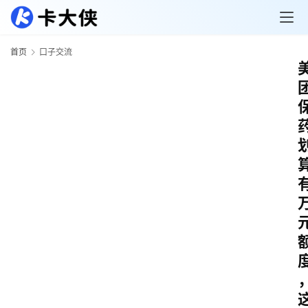
首页
口子交流