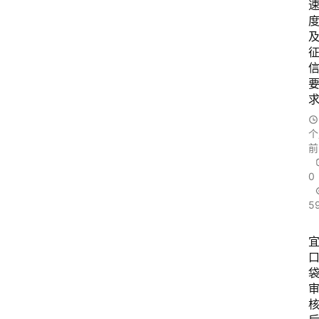
个
前
0
5