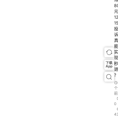
8
1
1
下载
App
个
前
0
4