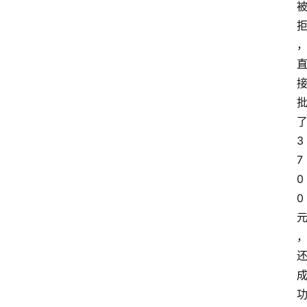
了
3
7
0
0 