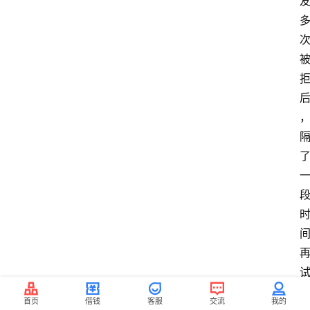
首页
借钱
客服
交流
我的