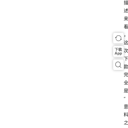
下载
App
是
“