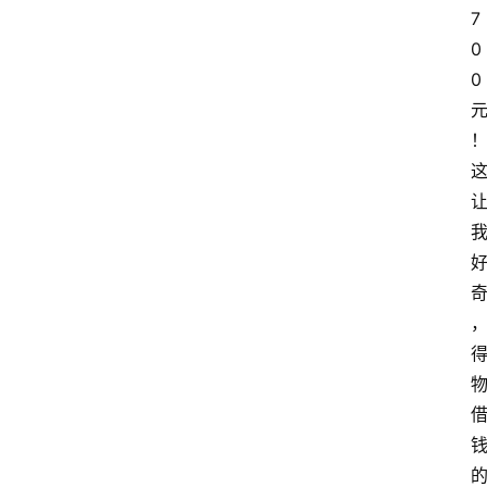
7
0
0 