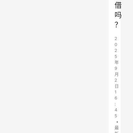
借
吗
？
2
0
2
5
年
9
月
2
日
1
6
:
4
5
•
最