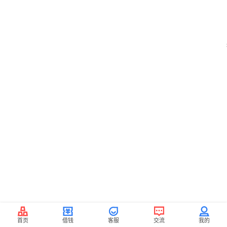
首页
借钱
客服
交流
我的