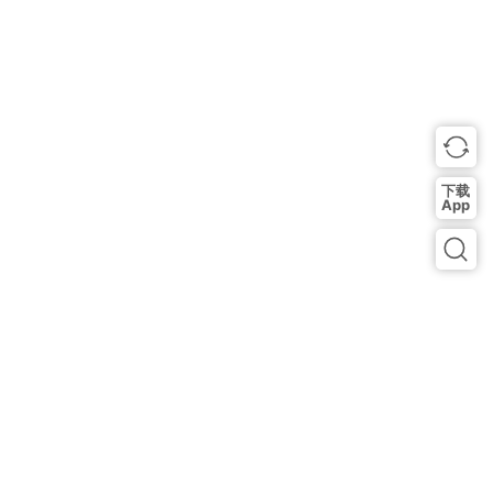
下载
App