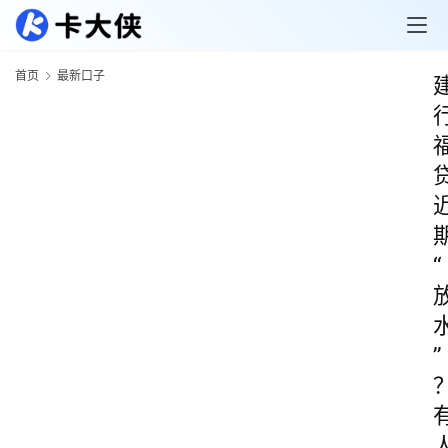
首页
最新口子
“
”