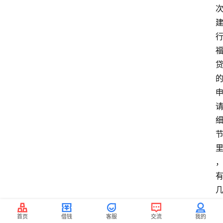
首页
借钱
客服
交流
我的