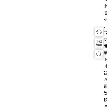
下载
App