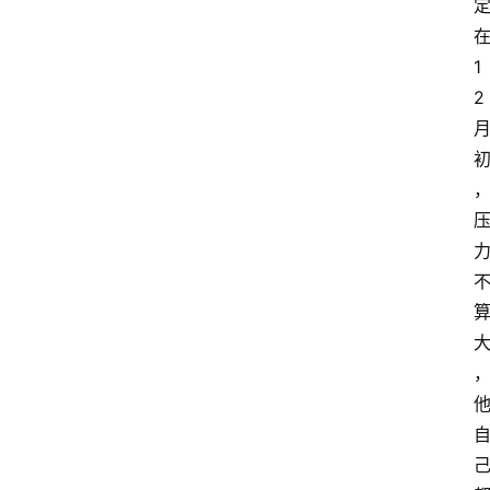
在
1
2 