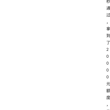
了
2
0
0
0
0 