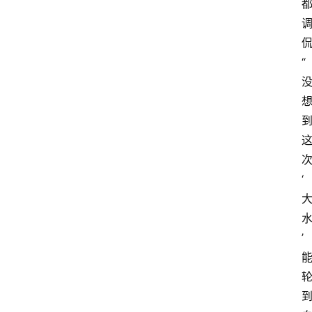
侃
“
‘
’