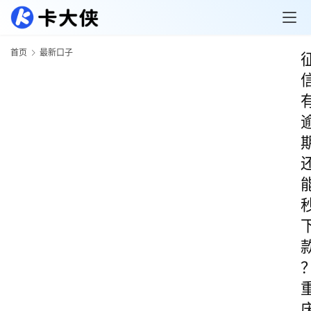
首页
最新口子