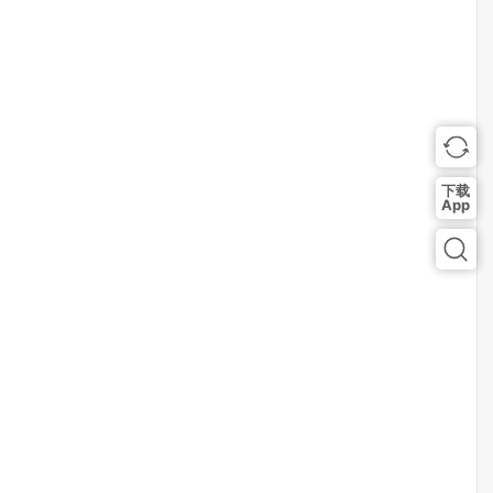
下载
App