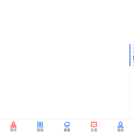
首页
借钱
客服
交流
我的