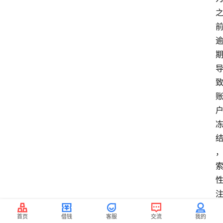
首页
借钱
客服
交流
我的