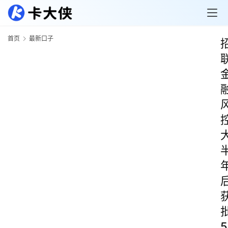
首页
最新口子
5