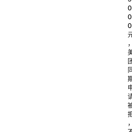
0
0
0