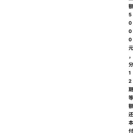
额
5
0
0
0 
分
1
2 