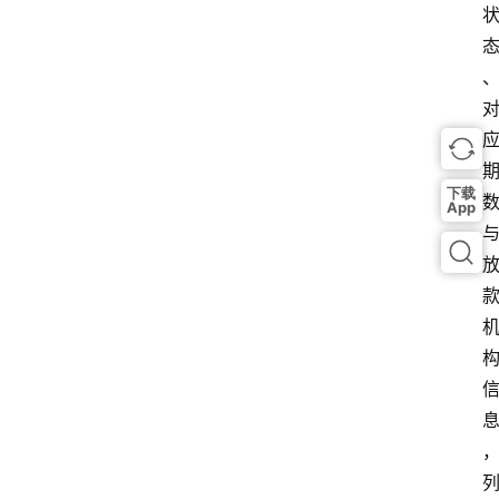
下载
App