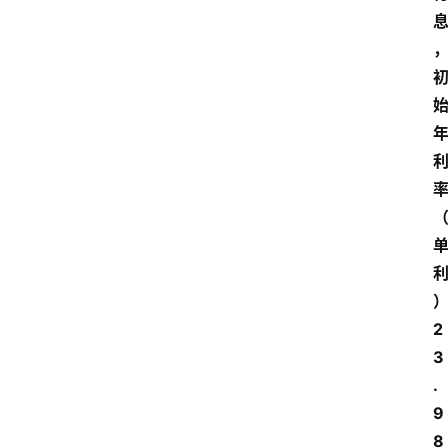
2
3
.
9
8