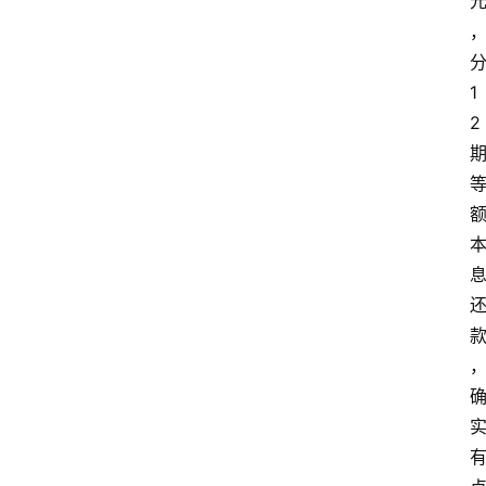
分
1
2 