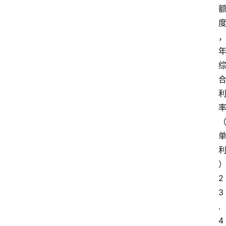
2
3
.
4