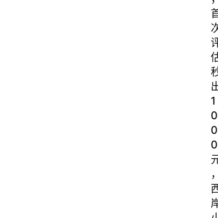
1
0
0
0