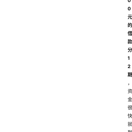
0
0 
分
1
2 