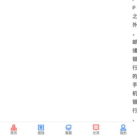
P 
首页
借钱
客服
交流
我的