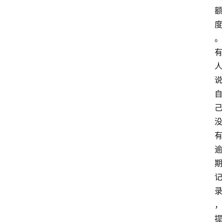
首
页
最
新
口
子
用
卡
指