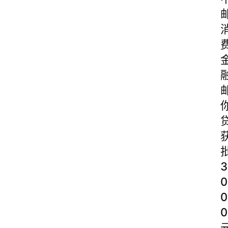
3
0
0
0