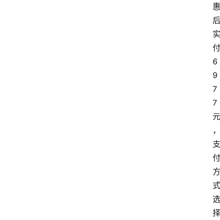
付
6
9
7
7 