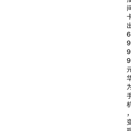
6
9
9
9