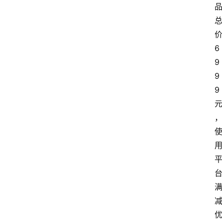
价
6
9
9
9 