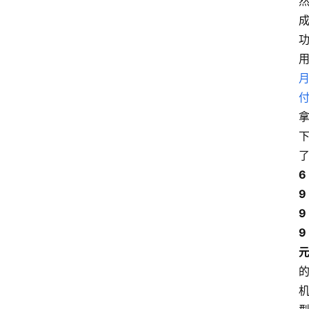
6
9
9
9 