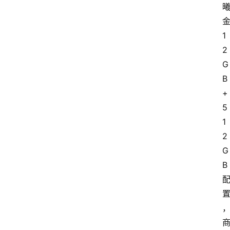
金
1
2
G
B
+
5
1
2
G
B 