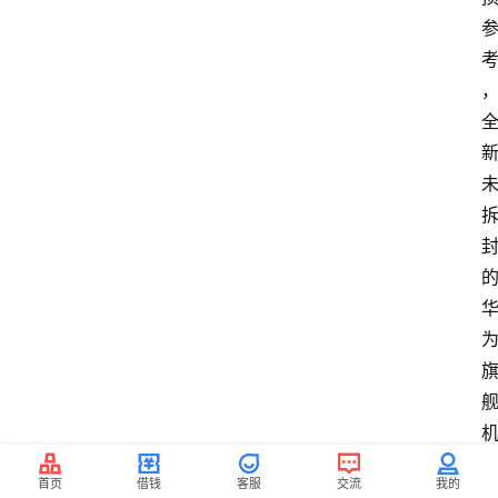
首页
借钱
客服
交流
我的