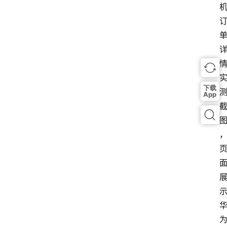
下载
App