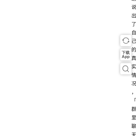
下载
App