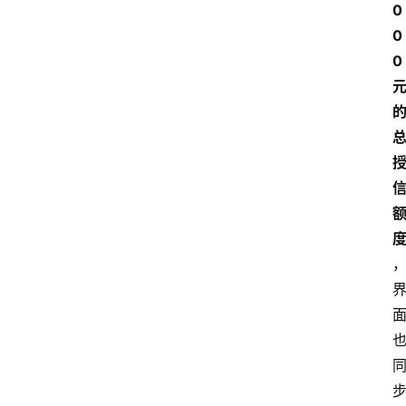
0
0
0 