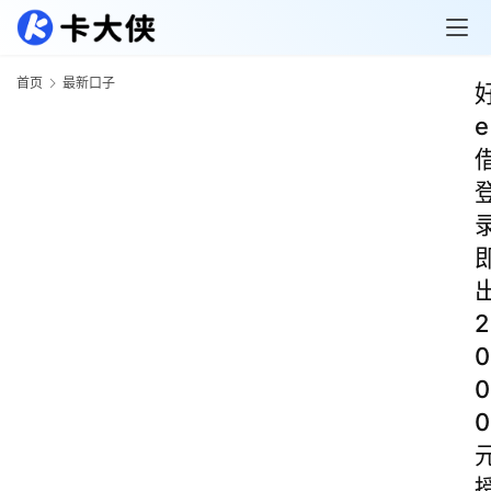
首页
最新口子
e
2
0
0
0