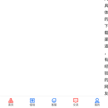
首页
借钱
客服
交流
我的