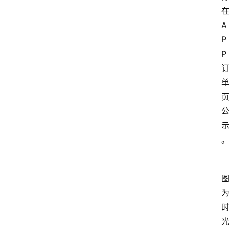
在
A
P
P 