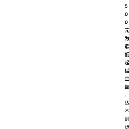
5
0
0 