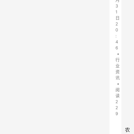
3
1
日
2
0
:
4
6
•
行
业
资
讯
•
阅
读
2
2
9
农