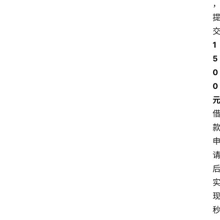
1
5
0
0 