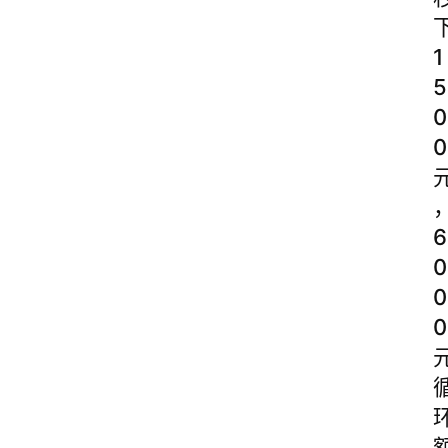
1
5
0
0
6
0
0
0