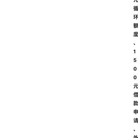
1
5
0
0 