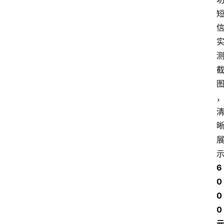
6
0
0
0 