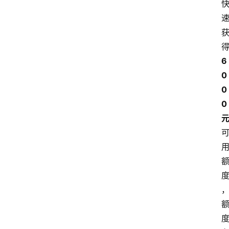
6
0
0
0 