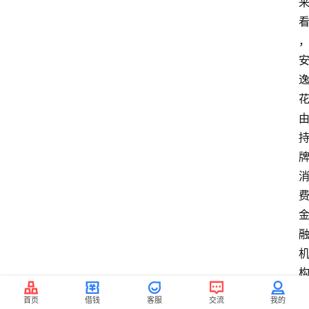
首页
借钱
客服
交流
我的