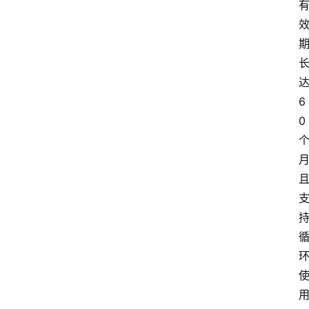
达
6
0 