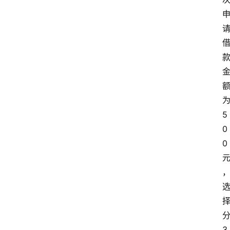
为
5
0
0 
分
3 