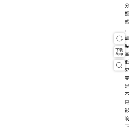
下载
App