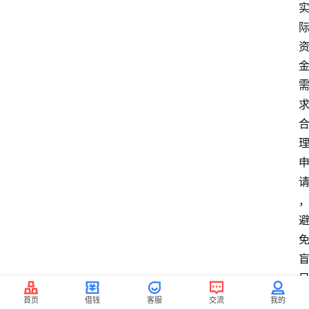
首页
借钱
客服
交流
我的