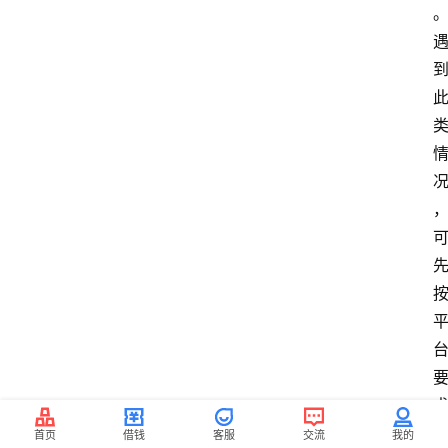
首页
借钱
客服
交流
我的